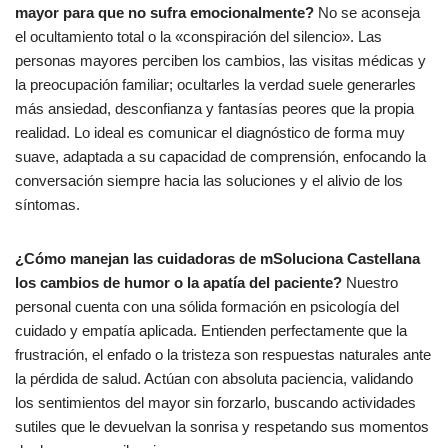
mayor para que no sufra emocionalmente?
No se aconseja
el ocultamiento total o la «conspiración del silencio». Las
personas mayores perciben los cambios, las visitas médicas y
la preocupación familiar; ocultarles la verdad suele generarles
más ansiedad, desconfianza y fantasías peores que la propia
realidad. Lo ideal es comunicar el diagnóstico de forma muy
suave, adaptada a su capacidad de comprensión, enfocando la
conversación siempre hacia las soluciones y el alivio de los
síntomas.
¿Cómo manejan las cuidadoras de mSoluciona Castellana
los cambios de humor o la apatía del paciente?
Nuestro
personal cuenta con una sólida formación en psicología del
cuidado y empatía aplicada. Entienden perfectamente que la
frustración, el enfado o la tristeza son respuestas naturales ante
la pérdida de salud. Actúan con absoluta paciencia, validando
los sentimientos del mayor sin forzarlo, buscando actividades
sutiles que le devuelvan la sonrisa y respetando sus momentos