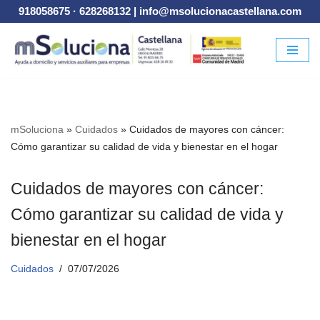
918058675
·
628268132
|
info@msolucionacastellana.com
Saltar
al
contenido
mSoluciona
»
Cuidados
»
Cuidados de mayores con cáncer:
Cómo garantizar su calidad de vida y bienestar en el hogar
Cuidados de mayores con cáncer:
Cómo garantizar su calidad de vida y
bienestar en el hogar
Cuidados
07/07/2026